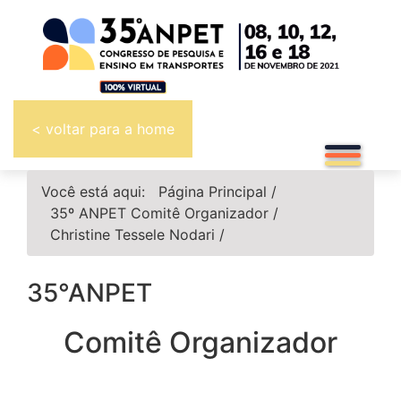
< voltar para a home
Você está aqui:
Página Principal
/
35º ANPET
Comitê Organizador
/
Christine Tessele Nodari
/
35°ANPET
Comitê Organizador