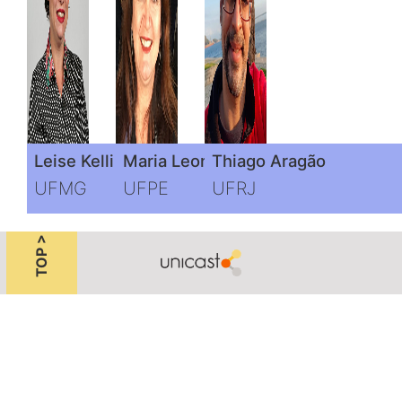
Leise Kelli de Oliveira
Maria Leonor Alves Maia
Thiago Aragão
UFMG
UFPE
UFRJ
TOP >