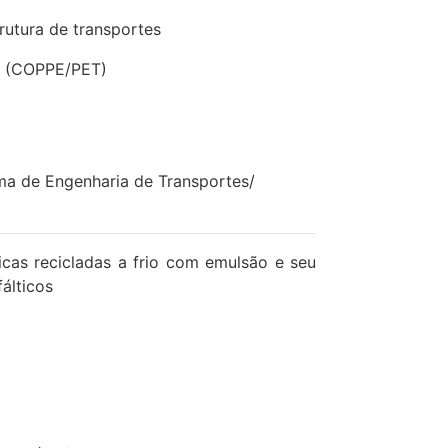
trutura de transportes
va (COPPE/PET)
a de Engenharia de Transportes/
icas recicladas a frio com emulsão e seu
álticos