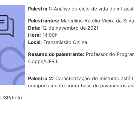
Palestra 1:
Análise do ciclo de vida de infraes
Palestrantes:
Marcelino Aurélio Vieira da Sil
Data:
12 de novembro de 2021
Hora:
14:00h
Local:
Transmissão Online
Resumo do palestrante:
Professor do Program
Coppe/UFRJ.
Palestra 2:
Caracterização de misturas asfált
comportamento como base de pavimentos asf
USP/Poli)