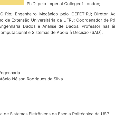
Ph.D. pelo Imperial Collegeof London;
-Rio; Engenheiro Mecânico pelo CEFET-RJ; Diretor Ad
o de Extensão Universitária da UFRJ; Coordenador de P
Engenharia Dados e Análise de Dados. Professor nas ár
mputacional e Sistemas de Apoio à Decisão (SAD).
Engenharia
tônio Nélson Rodrigues da Silva
 de Sistemas Eletrônicos da Escola Politécnica da USP