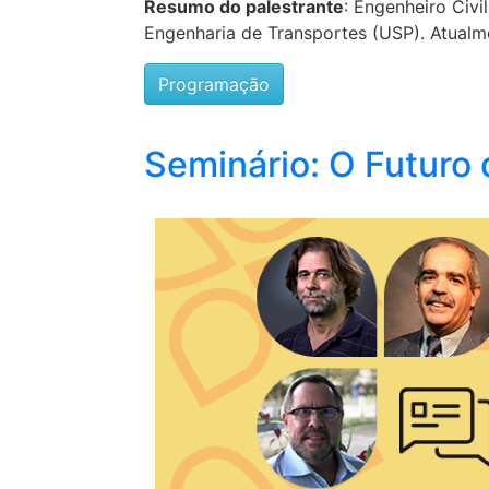
Resumo do palestrante
: Engenheiro Civ
Engenharia de Transportes (USP). Atualme
Programação
Seminário: O Futuro