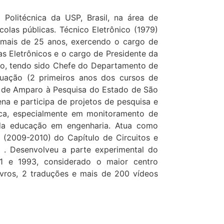
 Politécnica da USP, Brasil, na área de
colas públicas. Técnico Eletrônico (1979)
 mais de 25 anos, exercendo o cargo de
s Eletrônicos e o cargo de Presidente da
ão, tendo sido Chefe do Departamento de
duação (2 primeiros anos dos cursos de
o de Amparo à Pesquisa do Estado de São
a e participa de projetos de pesquisa e
ica, especialmente em monitoramento de
da educação em engenharia. Atua como
te (2009-2010) do Capítulo de Circuitos e
S) . Desenvolveu a parte experimental do
991 e 1993, considerado o maior centro
ivros, 2 traduções e mais de 200 vídeos