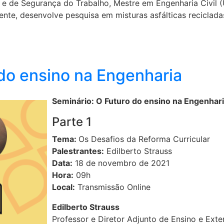
il e de Segurança do Trabalho, Mestre em Engenharia Civil 
nte, desenvolve pesquisa em misturas asfálticas recicladas
 do ensino na Engenharia
Seminário: O Futuro do ensino na Engenhar
Parte 1
Tema:
Os Desafios da Reforma Curricular
Palestrantes:
Edilberto Strauss
Data:
18 de novembro de 2021
Hora:
09h
Local:
Transmissão Online
Edilberto Strauss
Professor e Diretor Adjunto de Ensino e Ext