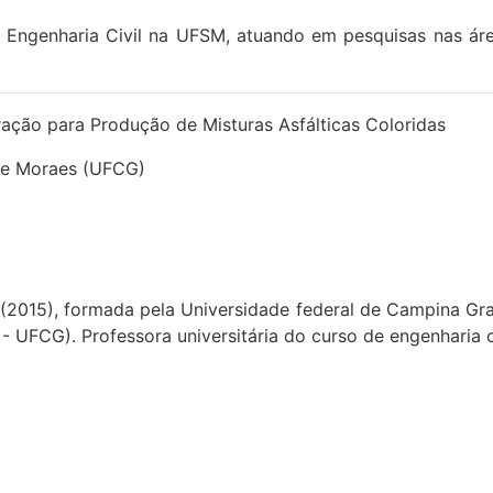
Engenharia Civil na UFSM, atuando em pesquisas nas área
ração para Produção de Misturas Asfálticas Coloridas
de Moraes (UFCG)
il (2015), formada pela Universidade federal de Campina G
- UFCG). Professora universitária do curso de engenharia c