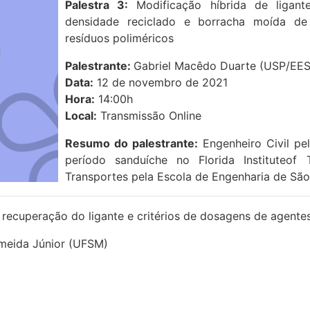
Palestra 3:
Modificação híbrida de ligante
densidade reciclado e borracha moída de 
resíduos poliméricos
Palestrante:
Gabriel Macêdo Duarte (USP/EE
Data:
12 de novembro de 2021
Hora:
14:00h
Local:
Transmissão Online
Resumo do palestrante:
Engenheiro Civil pe
período sanduíche no Florida Instituteof
Transportes pela Escola de Engenharia de São
: recuperação do ligante e critérios de dosagens de agent
meida Júnior (UFSM)