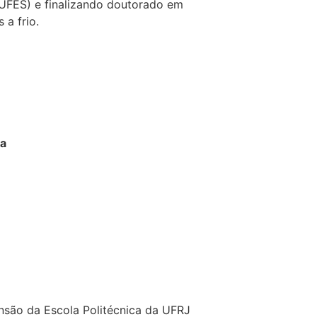
(UFES) e finalizando doutorado em
 a frio.
ia
ensão da Escola Politécnica da UFRJ