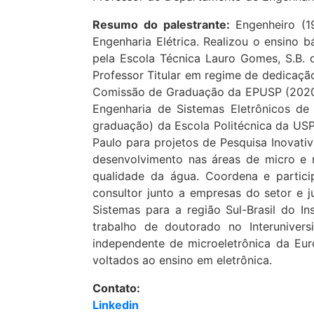
Resumo do palestrante:
Engenheiro (1
Engenharia Elétrica. Realizou o ensino b
pela Escola Técnica Lauro Gomes, S.B.
Professor Titular em regime de dedicaçã
Comissão de Graduação da EPUSP (2020-2
Engenharia de Sistemas Eletrônicos de
graduação) da Escola Politécnica da US
Paulo para projetos de Pesquisa Inovat
desenvolvimento nas áreas de micro e 
qualidade da água. Coordena e parti
consultor junto a empresas do setor e ju
Sistemas para a região Sul-Brasil do In
trabalho de doutorado no Interunivers
independente de microeletrônica da Eur
voltados ao ensino em eletrônica.
Contato:
Linkedin