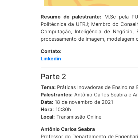
Resumo do palestrante:
M.Sc pela PUC
Politécnica da UFRJ; Membro do Conselh
Computação, Inteligência de Negócio, 
processamento de imagem, modelagem co
Contato:
Linkedin
Parte 2
Tema:
Práticas Inovadoras de Ensino na 
Palestrantes:
Antônio Carlos Seabra e An
Data:
18 de novembro de 2021
Hora:
10:30h
Local:
Transmissão Online
Antônio Carlos Seabra
Professor do Departamento de Engenharia