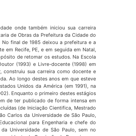
idade onde também iniciou sua carreira
taria de Obras da Prefeitura da Cidade do
 No final de 1985 deixou a prefeitura e a
nte em Recife, PE, e em seguida em Natal,
pósito de retomar os estudos. Na Escola
Doutor (1993) e Livre-docente (1998) em
, construiu sua carreira como docente e
ada. Ao longo destes anos em que esteve
 Estados Unidos da América (em 1991), na
02). Enquanto o primeiro destes estágios
ém de ter publicado de forma intensa em
luídas (de Iniciação Cientifica, Mestrado
ão Carlos da Universidade de São Paulo,
 Educacional para Engenharia e chefe do
s da Universidade de São Paulo, sem no