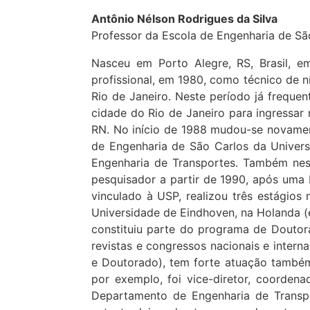
Antônio Nélson Rodrigues da Silva
Professor da Escola de Engenharia de Sã
Nasceu em Porto Alegre, RS, Brasil, e
profissional, em 1980, como técnico de n
Rio de Janeiro. Neste período já frequen
cidade do Rio de Janeiro para ingressar 
RN. No início de 1988 mudou-se novamen
de Engenharia de São Carlos da Univers
Engenharia de Transportes. Também nest
pesquisador a partir de 1990, após uma
vinculado à USP, realizou três estágios
Universidade de Eindhoven, na Holanda (
constituiu parte do programa de Doutor
revistas e congressos nacionais e intern
e Doutorado), tem forte atuação também
por exemplo, foi vice-diretor, coorden
Departamento de Engenharia de Transpo