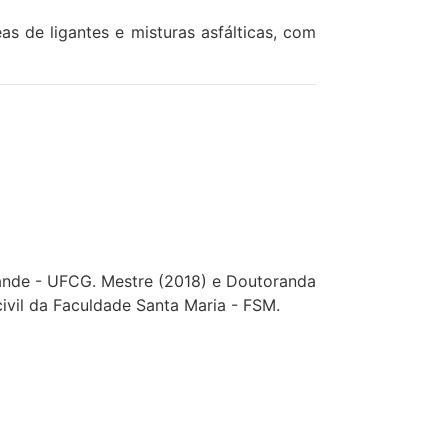
s de ligantes e misturas asfálticas, com
rande - UFCG. Mestre (2018) e Doutoranda
ivil da Faculdade Santa Maria - FSM.