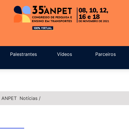
Palestrantes
Vídeos
Parceiros
 ANPET
Notícias
/