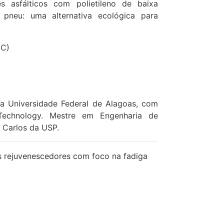
s asfálticos com polietileno de baixa
pneu: uma alternativa ecológica para
SC)
la Universidade Federal de Alagoas, com
 Technology. Mestre em Engenharia de
 Carlos da USP.
es rejuvenescedores com foco na fadiga