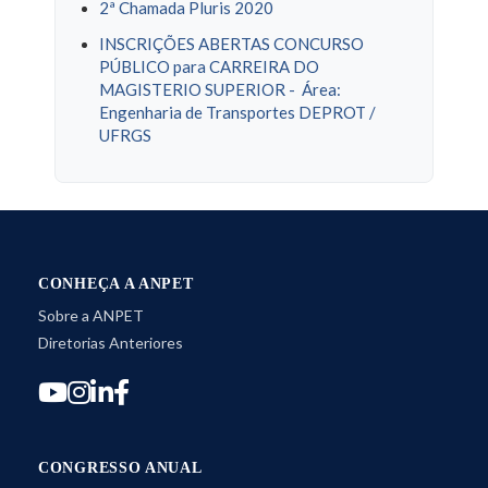
2ª Chamada Pluris 2020
INSCRIÇÕES ABERTAS CONCURSO
PÚBLICO para CARREIRA DO
MAGISTERIO SUPERIOR - Área:
Engenharia de Transportes DEPROT /
UFRGS
CONHEÇA A ANPET
Sobre a ANPET
Diretorias Anteriores
CONGRESSO ANUAL