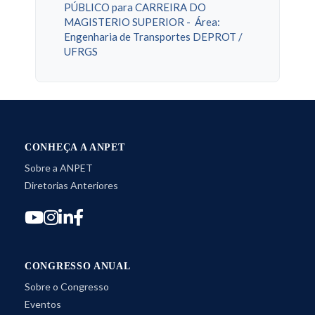
PÚBLICO para CARREIRA DO
MAGISTERIO SUPERIOR - Área:
Engenharia de Transportes DEPROT /
UFRGS
CONHEÇA A ANPET
Sobre a ANPET
Diretorias Anteriores
CONGRESSO ANUAL
Sobre o Congresso
Eventos