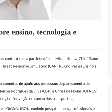
re ensino, tecnologia e
tes
contará com a participação de Micael Sousa, Chief Game
Threat Response Simulation (CAPTRS), no Painel Ensino e
erramentas de apoio aos processos de planeamento de
Nelson Rodrigues da Silva (USP) e Christine Nodari (UFRGS),
nologia e inovação no campo dos transportes.
, em Goiânia (GO), reunindo pesquisadores, profissionais e