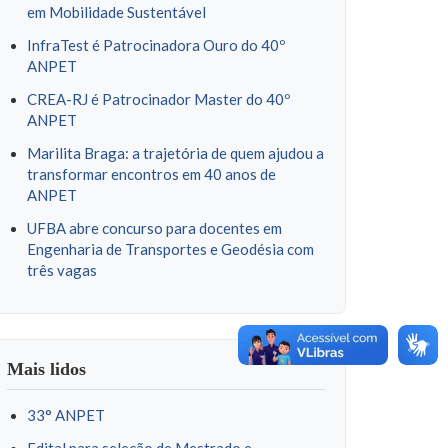
em Mobilidade Sustentável
InfraTest é Patrocinadora Ouro do 40º
ANPET
CREA-RJ é Patrocinador Master do 40º
ANPET
Marilita Braga: a trajetória de quem ajudou a
transformar encontros em 40 anos de
ANPET
UFBA abre concurso para docentes em
Engenharia de Transportes e Geodésia com
três vagas
Mais lidos
33° ANPET