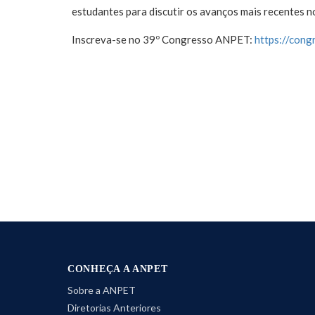
estudantes para discutir os avanços mais recentes no
Inscreva-se no 39º Congresso ANPET:
https://cong
CONHEÇA A ANPET
Sobre a ANPET
Diretorias Anteriores