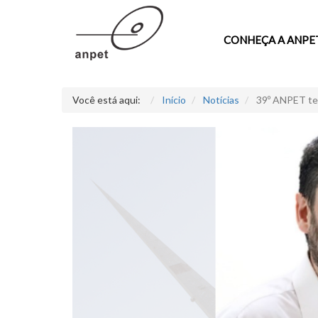
CONHEÇA A ANPE
Você está aqui:
Início
Notícias
39º ANPET ter