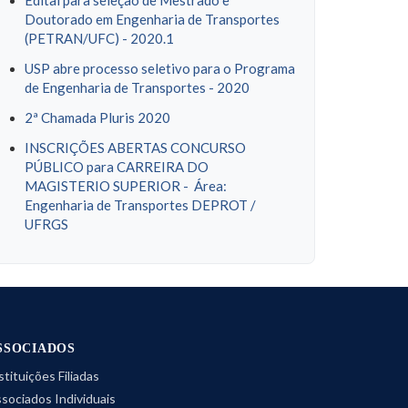
Edital para seleção de Mestrado e
Doutorado em Engenharia de Transportes
(PETRAN/UFC) - 2020.1
USP abre processo seletivo para o Programa
de Engenharia de Transportes - 2020
2ª Chamada Pluris 2020
INSCRIÇÕES ABERTAS CONCURSO
PÚBLICO para CARREIRA DO
MAGISTERIO SUPERIOR - Área:
Engenharia de Transportes DEPROT /
UFRGS
SSOCIADOS
stituições Filiadas
sociados Individuais