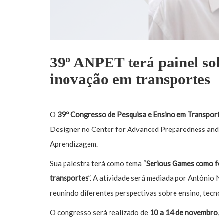
39º ANPET terá painel sob
inovação em transportes
O
39º Congresso de Pesquisa e Ensino em Transpor
Designer no Center for Advanced Preparedness and 
Aprendizagem.
Sua palestra terá como tema “
Serious Games como f
transportes
”. A atividade será mediada por Antônio 
reunindo diferentes perspectivas sobre ensino, tec
O congresso será realizado de
10 a 14 de novembro