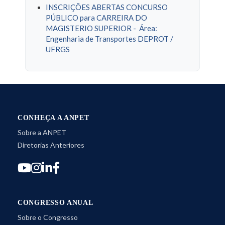
INSCRIÇÕES ABERTAS CONCURSO
PÚBLICO para CARREIRA DO
MAGISTERIO SUPERIOR - Área:
Engenharia de Transportes DEPROT /
UFRGS
CONHEÇA A ANPET
Sobre a ANPET
Diretorias Anteriores
CONGRESSO ANUAL
Sobre o Congresso