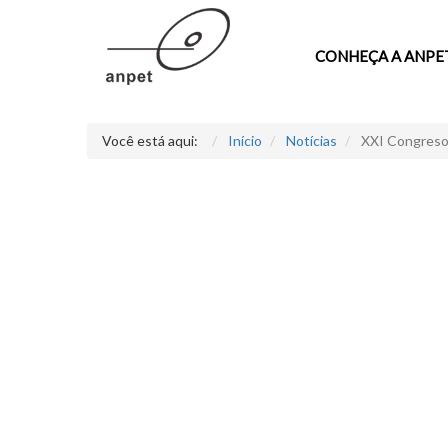
CONHEÇA A ANPE
Você está aqui:
Início
Notícias
XXI Congreso 