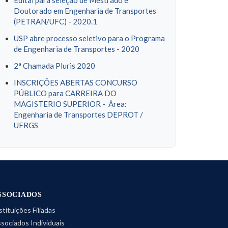
Edital para seleção de Mestrado e
Doutorado em Engenharia de Transportes
(PETRAN/UFC) - 2020.1
USP abre processo seletivo para o Programa
de Engenharia de Transportes - 2020
2ª Chamada Pluris 2020
INSCRIÇÕES ABERTAS CONCURSO
PÚBLICO para CARREIRA DO
MAGISTERIO SUPERIOR - Área:
Engenharia de Transportes DEPROT /
UFRGS
SSOCIADOS
stituições Filiadas
sociados Individuais