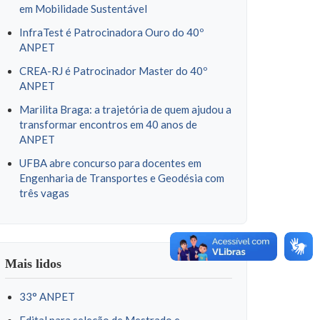
em Mobilidade Sustentável
InfraTest é Patrocinadora Ouro do 40º
ANPET
CREA-RJ é Patrocinador Master do 40º
ANPET
Marilita Braga: a trajetória de quem ajudou a
transformar encontros em 40 anos de
ANPET
UFBA abre concurso para docentes em
Engenharia de Transportes e Geodésia com
três vagas
Mais lidos
33° ANPET