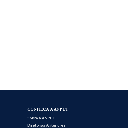
CONHEÇA A ANPET
Sobre a ANPET
Diretorias Anteriores