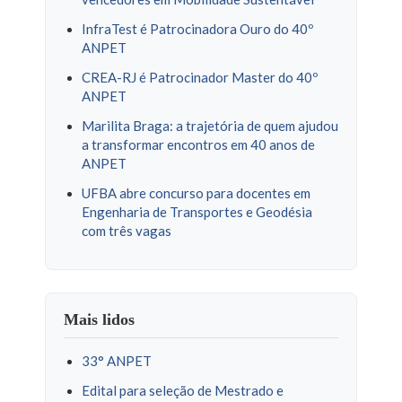
InfraTest é Patrocinadora Ouro do 40º
ANPET
CREA-RJ é Patrocinador Master do 40º
ANPET
Marilita Braga: a trajetória de quem ajudou
a transformar encontros em 40 anos de
ANPET
UFBA abre concurso para docentes em
Engenharia de Transportes e Geodésia
com três vagas
Mais lidos
33° ANPET
Edital para seleção de Mestrado e