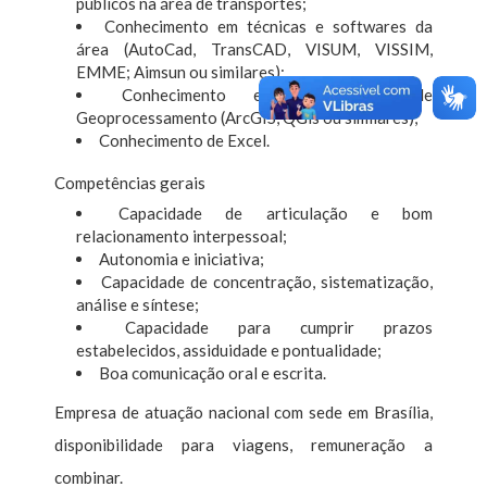
públicos na área de transportes;
Conhecimento em técnicas e softwares da
área (AutoCad, TransCAD, VISUM, VISSIM,
EMME; Aimsun ou similares);
Conhecimento em ferramentas de
Geoprocessamento (ArcGIS, QGis ou similares);
Conhecimento de Excel.
Competências gerais
Capacidade de articulação e bom
relacionamento interpessoal;
Autonomia e iniciativa;
Capacidade de concentração, sistematização,
análise e síntese;
Capacidade para cumprir prazos
estabelecidos, assiduidade e pontualidade;
Boa comunicação oral e escrita.
Empresa de atuação nacional com sede em Brasília,
disponibilidade para viagens, remuneração a
combinar.