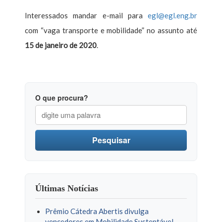
Interessados mandar e-mail para
egl@egl.eng.br
com “vaga transporte e mobilidade” no assunto até
15 de janeiro de 2020
.
O que procura?
Pesquisar
Últimas Notícias
Prêmio Cátedra Abertis divulga
vencedores em Mobilidade Sustentável