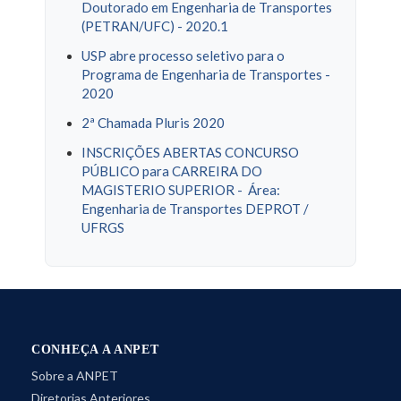
Doutorado em Engenharia de Transportes
(PETRAN/UFC) - 2020.1
USP abre processo seletivo para o
Programa de Engenharia de Transportes -
2020
2ª Chamada Pluris 2020
INSCRIÇÕES ABERTAS CONCURSO
PÚBLICO para CARREIRA DO
MAGISTERIO SUPERIOR - Área:
Engenharia de Transportes DEPROT /
UFRGS
CONHEÇA A ANPET
Sobre a ANPET
Diretorias Anteriores