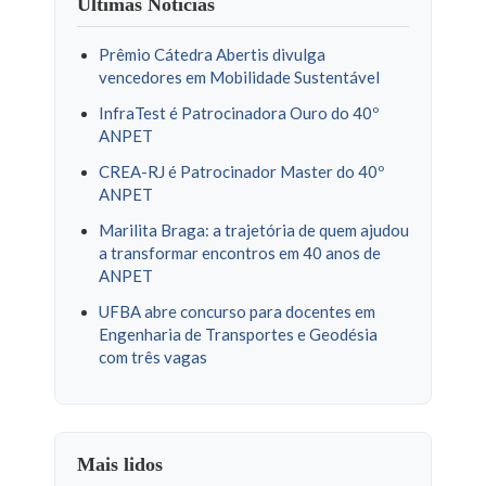
Últimas Notícias
Prêmio Cátedra Abertis divulga
vencedores em Mobilidade Sustentável
InfraTest é Patrocinadora Ouro do 40º
ANPET
CREA-RJ é Patrocinador Master do 40º
ANPET
Marilita Braga: a trajetória de quem ajudou
a transformar encontros em 40 anos de
ANPET
UFBA abre concurso para docentes em
Engenharia de Transportes e Geodésia
com três vagas
Mais lidos