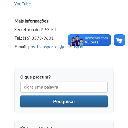
YouTube.
Mais informações:
Secretaria do PPG-ET
Tel.:
(16) 3373-9601
E-mail:
pos-transportes@eesc.usp.br
O que procura?
Pesquisar