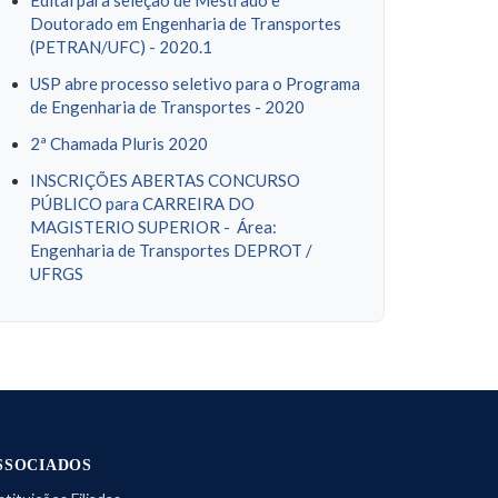
Edital para seleção de Mestrado e
Doutorado em Engenharia de Transportes
(PETRAN/UFC) - 2020.1
USP abre processo seletivo para o Programa
de Engenharia de Transportes - 2020
2ª Chamada Pluris 2020
INSCRIÇÕES ABERTAS CONCURSO
PÚBLICO para CARREIRA DO
MAGISTERIO SUPERIOR - Área:
Engenharia de Transportes DEPROT /
UFRGS
SSOCIADOS