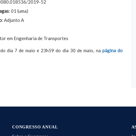
23080.018536/2019-52
agas
: 01 (uma)
o
: Adjunto A
utor em Engenharia de Transportes
 do dia 7 de maio e 23h59 do dia 30 de maio, na
página do
CONGRESSO ANUAL
A