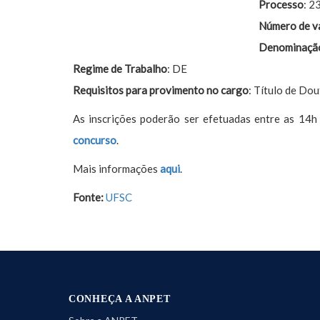
Processo
: 
Número de v
Denominaçã
Regime de Trabalho
: DE
Requisitos para provimento no cargo
: Título de Do
As inscrições poderão ser efetuadas entre as 14h
concurso
.
Mais informações
aqui
.
Fonte:
UFSC
CONHEÇA A ANPET