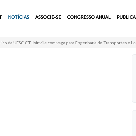
T
NOTÍCIAS
ASSOCIE-SE
CONGRESSO ANUAL
PUBLIC
ico da UFSC CT Joinville com vaga para Engenharia de Transportes e Lo