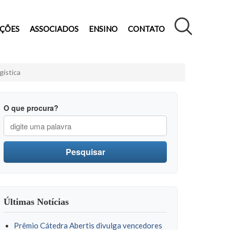
AÇÕES
ASSOCIADOS
ENSINO
CONTATO
gística
O que procura?
Pesquisar
Últimas Notícias
Prêmio Cátedra Abertis divulga vencedores