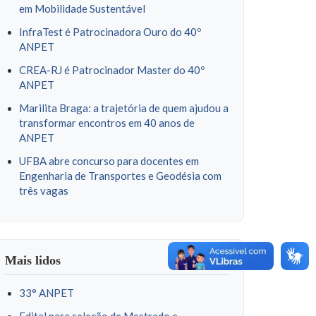
em Mobilidade Sustentável
InfraTest é Patrocinadora Ouro do 40º
ANPET
CREA-RJ é Patrocinador Master do 40º
ANPET
Marilita Braga: a trajetória de quem ajudou a
transformar encontros em 40 anos de
ANPET
UFBA abre concurso para docentes em
Engenharia de Transportes e Geodésia com
três vagas
Mais lidos
33° ANPET