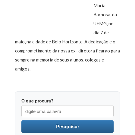
Maria
Barbosa, da
UFMG, no
dia 7 de
maio, na cidade de Belo Horizonte. A dedicação e o
comprometimento da nossa ex- diretora ficarao para
sempre na memoria de seus alunos, colegas e
amigos.
O que procura?
Pesquisar