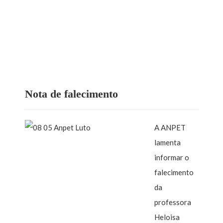
Nota de falecimento
A ANPET
lamenta
informar o
falecimento
da
professora
Heloisa