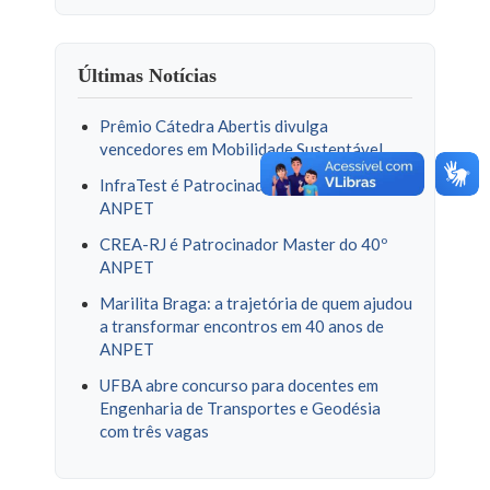
Últimas Notícias
Prêmio Cátedra Abertis divulga
vencedores em Mobilidade Sustentável
InfraTest é Patrocinadora Ouro do 40º
ANPET
CREA-RJ é Patrocinador Master do 40º
ANPET
Marilita Braga: a trajetória de quem ajudou
a transformar encontros em 40 anos de
ANPET
UFBA abre concurso para docentes em
Engenharia de Transportes e Geodésia
com três vagas