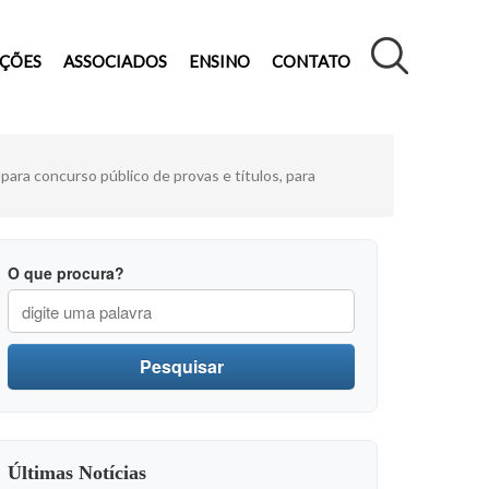
AÇÕES
ASSOCIADOS
ENSINO
CONTATO
ara concurso público de provas e títulos, para
O que procura?
Pesquisar
Últimas Notícias