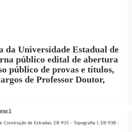
a da Universidade Estadual de
a público edital de abertura
o público de provas e títulos,
argos de Professor Doutor,
rso 1
e Construção de Estradas; EB-935 - Topografia I; EB-938 -