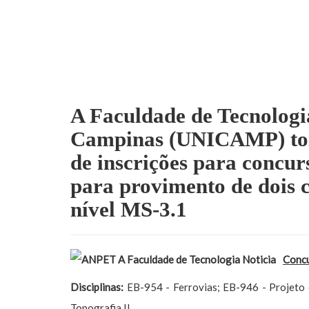
A Faculdade de Tecnologi
Campinas (UNICAMP) torn
de inscrições para concurs
para provimento de dois c
nível MS-3.1
Concu
Disciplinas:
EB-954 - Ferrovias; EB-946 - Projeto 
Topografia II