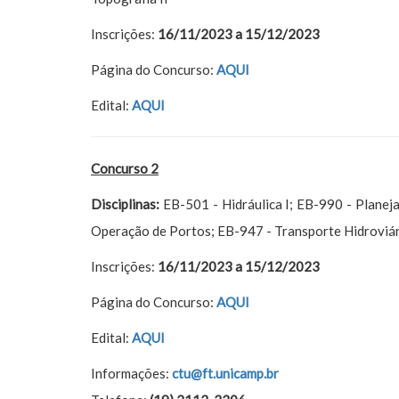
Inscrições:
16/11/2023 a 15/12/2023
Página do Concurso:
AQUI
Edital:
AQUI
Concurso 2
Disciplinas:
EB-501 - Hidráulica I; EB-990 - Plane
Operação de Portos; EB-947 - Transporte Hidroviá
Inscrições:
16/11/2023 a 15/12/2023
Página do Concurso:
AQUI
Edital:
AQUI
Informações:
ctu@ft.unicamp.br