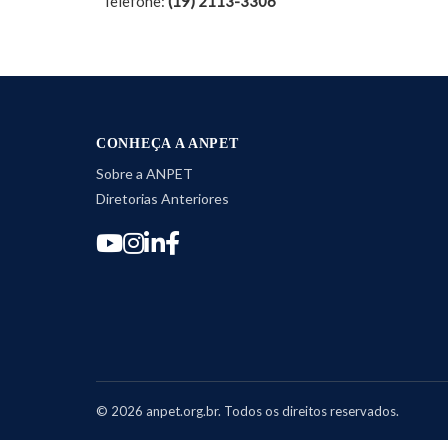
Telefone:
(19) 2113-3306
CONHEÇA A ANPET
Sobre a ANPET
Diretorias Anteriores
©
2026
anpet.org.br. Todos os direitos reservados.