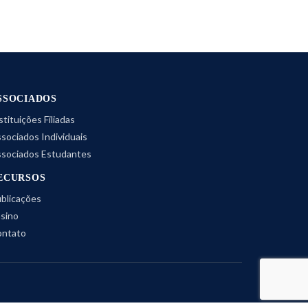
SSOCIADOS
stituições Filiadas
sociados Individuais
sociados Estudantes
ECURSOS
blicações
sino
ntato