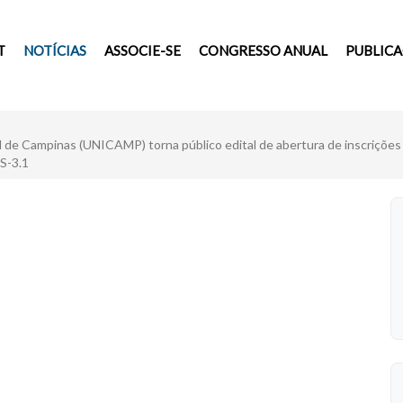
T
NOTÍCIAS
ASSOCIE-SE
CONGRESSO ANUAL
PUBLIC
de Campinas (UNICAMP) torna público edital de abertura de inscrições p
S-3.1