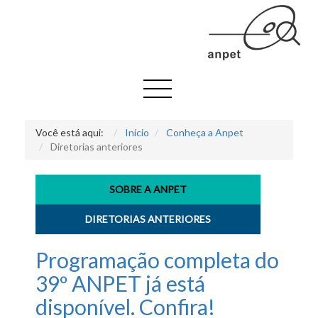
Você está aqui:
Início
Conheça a Anpet
Diretorias anteriores
SOBRE A ANPET
DIRETORIAS ANTERIORES
Programação completa do
39º ANPET já está
disponível. Confira!