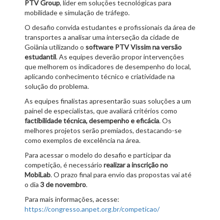
PTV Group
, líder em soluções tecnológicas para
mobilidade e simulação de tráfego.
O desafio convida estudantes e profissionais da área de
transportes a analisar uma interseção da cidade de
Goiânia utilizando o
software PTV Vissim na versão
estudantil
. As equipes deverão propor intervenções
que melhorem os indicadores de desempenho do local,
aplicando conhecimento técnico e criatividade na
solução do problema.
As equipes finalistas apresentarão suas soluções a um
painel de especialistas, que avaliará critérios como
factibilidade técnica, desempenho e eficácia
. Os
melhores projetos serão premiados, destacando-se
como exemplos de excelência na área.
Para acessar o modelo do desafio e participar da
competição, é necessário
realizar a inscrição no
MobiLab
. O prazo final para envio das propostas vai até
o dia
3 de novembro
.
Para mais informações, acesse:
https://congresso.anpet.org.br/competicao/