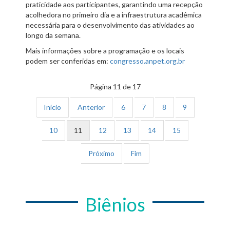
praticidade aos participantes, garantindo uma recepção
acolhedora no primeiro dia e a infraestrutura acadêmica
necessária para o desenvolvimento das atividades ao
longo da semana.
Mais informações sobre a programação e os locais
podem ser conferidas em:
congresso.anpet.org.br
Página 11 de 17
Início
Anterior
6
7
8
9
10
11
12
13
14
15
Próximo
Fim
Biênios