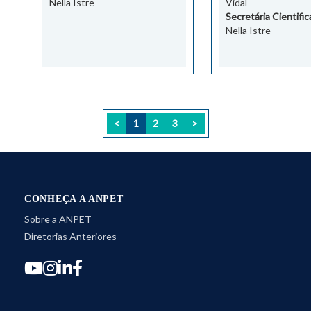
Nella Istre
Vidal
Secretária Cientific
Nella Istre
<
1
2
3
>
CONHEÇA A ANPET
Sobre a ANPET
Diretorias Anteriores