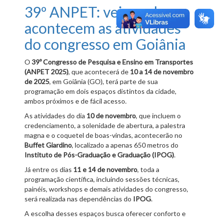
39º ANPET: veja onde
acontecem as atividades
do congresso em Goiânia
O
39º Congresso de Pesquisa e Ensino em Transportes
(ANPET 2025)
, que acontecerá de
10 a 14 de novembro
de 2025
, em Goiânia (GO), terá parte de sua
programação em dois espaços distintos da cidade,
ambos próximos e de fácil acesso.
As atividades do dia
10 de novembro
, que incluem o
credenciamento, a solenidade de abertura, a palestra
magna e o coquetel de boas-vindas, acontecerão no
Buffet
Giardino
, localizado a apenas 650 metros do
Instituto de Pós-Graduação e Graduação (IPOG)
.
Já entre os dias
11 e 14 de novembro
, toda a
programação científica, incluindo sessões técnicas,
painéis, workshops e demais atividades do congresso,
será realizada nas dependências do
IPOG
.
A escolha desses espaços busca oferecer conforto e