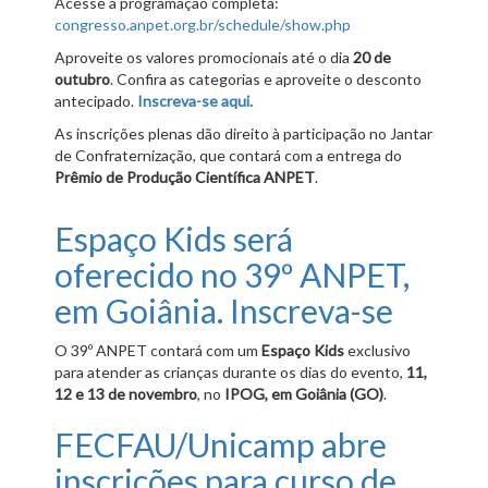
Acesse a programação completa:
congresso.anpet.org.br/schedule/show.php
Aproveite os valores promocionais até o dia
20 de
outubro
. Confira as categorias e aproveite o desconto
antecipado.
Inscreva-se aqui.
As inscrições plenas dão direito à participação no Jantar
de Confraternização, que contará com a entrega do
Prêmio de Produção Científica ANPET
.
Espaço Kids será
oferecido no 39º ANPET,
em Goiânia. Inscreva-se
O 39º ANPET contará com um
Espaço Kids
exclusivo
para atender as crianças durante os dias do evento,
11,
12 e 13 de novembro
, no
IPOG, em Goiânia (GO)
.
FECFAU/Unicamp abre
inscrições para curso de