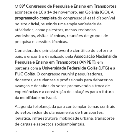
O
39º Congresso de Pesquisa e Ensino em Transportes
acontece de 10 a 14 de novembro, em Goiânia (GO). A
programação completa
do congresso já está disponível
no site oficial, reunindo uma ampla variedade de
atividades, como palestras, mesas-redondas,
workshops, visitas técnicas, reuniões de grupos de
pesquisa e sessões técnicas.
Considerado o principal evento científico do setor no
país, o encontro é realizado pela
Associação Nacional de
Pesquisa e Ensino em Transportes (ANPET)
, em
parceria com a
Universidade Federal de Goiás (UFG)
e a
PUC Goiás
. O congresso reunirá pesquisadores,
docentes, estudantes e profissionais para debater os
avanços e desafios do setor, promovendo a troca de
experiências e a construção de soluções para o futuro
da mobilidade no Brasil.
A agenda foi planejada para contemplar temas centrais
do setor, incluindo planejamento de transportes,
logística, infraestrutura, mobilidade urbana, transporte
de cargas e aspectos socioambientais.