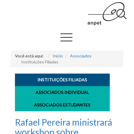
Você está aqui:
Início
Associados
Instituições Filiadas
INSTITUIÇÕES FILIADAS
ASSOCIADOS INDIVIDUAL
ASSOCIADOS ESTUDANTES
Rafael Pereira ministrará
workshop sobre