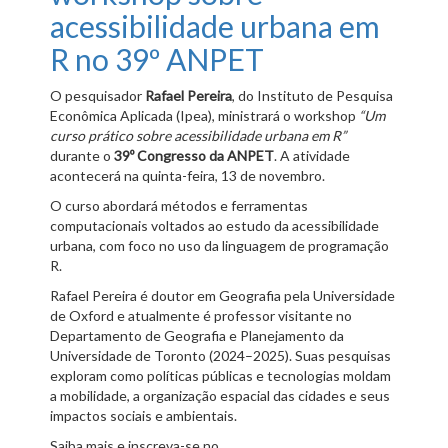
acessibilidade urbana em
R no 39º ANPET
O pesquisador
Rafael Pereira
, do Instituto de Pesquisa
Econômica Aplicada (Ipea), ministrará o workshop
“Um
curso prático sobre acessibilidade urbana em R”
durante o
39º Congresso da ANPET
. A atividade
acontecerá na quinta-feira, 13 de novembro.
O curso abordará métodos e ferramentas
computacionais voltados ao estudo da acessibilidade
urbana, com foco no uso da linguagem de programação
R.
Rafael Pereira é doutor em Geografia pela Universidade
de Oxford e atualmente é professor visitante no
Departamento de Geografia e Planejamento da
Universidade de Toronto (2024–2025). Suas pesquisas
exploram como políticas públicas e tecnologias moldam
a mobilidade, a organização espacial das cidades e seus
impactos sociais e ambientais.
Saiba mais e inscreva-se no