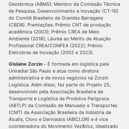
Geotécnica (ABMS); Membro da Comissão Técnica
de Pesquisa, Desenvolvimento e Inovação (CT-10)
do Comitê Brasileiro de Grandes Barragens
(CBDB). Premiações: Prêmio CNT de produção
acadêmica (2003); Prêmio CREA de Meio
Ambiente (2018); Láurea ao Mérito de Atuação
Profissional CREA/CONFEA (2022); Prêmio
Eletrobras de Inovação (2002 e 2023).
Gislaine Zorzin -
É formada em logística pela
Uniradial São Paulo e atua como diretora
administrativa e de novos negócios na Zorzin
Logística. Além disso, faz parte do Projeto 25,
desenvolvido pela Associação Brasileira de
Transporte e Logística de Produtos Perigosos
(ABTLP) da Comissão de Manuseio e Transportes
(CMT) da Associação Brasileira da Indústria de
Álcalis, Cloro e Derivados (ABICLOR) e é vice
coordenadora do Movimento Vez&Voz, idealizado