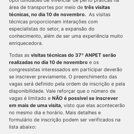
oportunidades de vivenciar de perto práticas na
área de transportes por meio de
três visitas
técnicas, no dia 10 de novembro.
As visitas
técnicas proporcionam interações com
especialistas do setor, a expansão do
conhecimento, além de ser uma experiência muito
enriquecedora.
Todas as
visitas técnicas do 37º ANPET serão
realizadas no dia 10 de novembro
e os
congressistas interessados em participar deverão
se inscrever previamente. O preenchimento das
vagas será definido pela ordem de inscrição e pela
disponibilidade. Vale reforçar que o número de
vagas é limitado e
NÃO é possível se inscrever
em mais de uma visita,
visto que elas acontecerão
no mesmo dia e horário. Mais detalhes e
formulário de inscrição podem ser verificados na
lista abaixo: