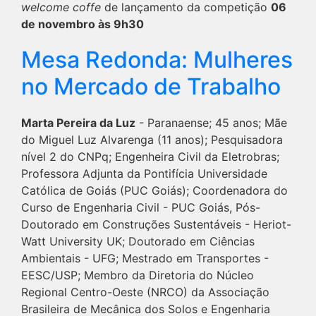
welcome coffe
de lançamento da competição
06
de novembro às 9h30
Mesa Redonda: Mulheres
no Mercado de Trabalho
Marta Pereira da Luz
- Paranaense; 45 anos; Mãe
do Miguel Luz Alvarenga (11 anos); Pesquisadora
nível 2 do CNPq; Engenheira Civil da Eletrobras;
Professora Adjunta da Pontifícia Universidade
Católica de Goiás (PUC Goiás); Coordenadora do
Curso de Engenharia Civil - PUC Goiás, Pós-
Doutorado em Construções Sustentáveis - Heriot-
Watt University UK; Doutorado em Ciências
Ambientais - UFG; Mestrado em Transportes -
EESC/USP; Membro da Diretoria do Núcleo
Regional Centro-Oeste (NRCO) da Associação
Brasileira de Mecânica dos Solos e Engenharia