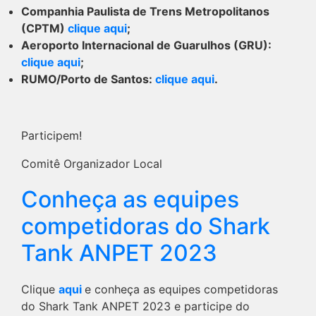
Companhia Paulista de Trens Metropolitanos
(CPTM)
clique aqui
;
Aeroporto Internacional de Guarulhos (GRU):
clique aqui
;
RUMO/Porto de Santos:
clique aqui
.
Participem!
Comitê Organizador Local
Conheça as equipes
competidoras do Shark
Tank ANPET 2023
Clique
aqui
e conheça as equipes competidoras
do Shark Tank ANPET 2023 e participe do