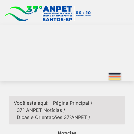
Você está aqui:
Página Principal
/
37º ANPET
Notícias
/
Dicas e Orientações 37ºANPET
/
Notícias