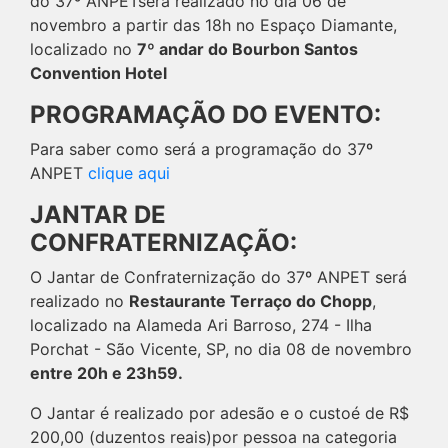
do 37º ANPETserá realizado no dia 06 de
novembro a partir das 18h no Espaço Diamante,
localizado no
7º andar do Bourbon Santos
Convention Hotel
PROGRAMAÇÃO DO EVENTO:
Para saber como será a programação do 37º
ANPET
clique aqui
JANTAR DE
CONFRATERNIZAÇÃO:
O Jantar de Confraternização do 37º ANPET será
realizado no
Restaurante Terraço do Chopp
,
localizado na Alameda Ari Barroso, 274 - Ilha
Porchat - São Vicente, SP, no dia 08 de novembro
entre 20h e 23h59.
O Jantar é realizado por adesão e o custoé de R$
200,00 (duzentos reais)por pessoa na categoria