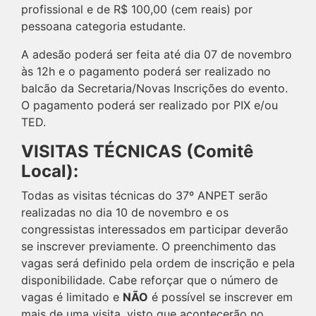
profissional e de R$ 100,00 (cem reais) por
pessoana categoria estudante.
A adesão poderá ser feita até dia 07 de novembro
às 12h e o pagamento poderá ser realizado no
balcão da Secretaria/Novas Inscrições do evento.
O pagamento poderá ser realizado por PIX e/ou
TED.
VISITAS TÉCNICAS (Comitê
Local):
Todas as visitas técnicas do 37º ANPET serão
realizadas no dia 10 de novembro e os
congressistas interessados em participar deverão
se inscrever previamente. O preenchimento das
vagas será definido pela ordem de inscrição e pela
disponibilidade. Cabe reforçar que o número de
vagas é limitado e
NÃO
é possível se inscrever em
mais de uma visita, visto que acontecerão no