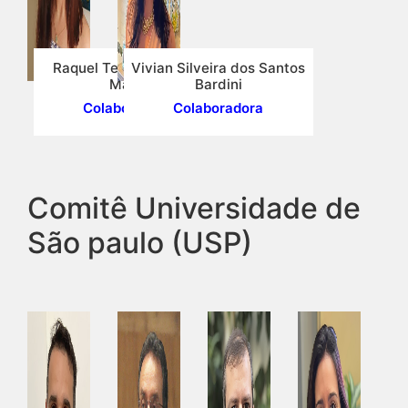
Raquel Teixeira Gomes
Vivian Silveira dos Santos
Magri
Bardini
Colaboradora
Colaboradora
Comitê Universidade de
São paulo (USP)