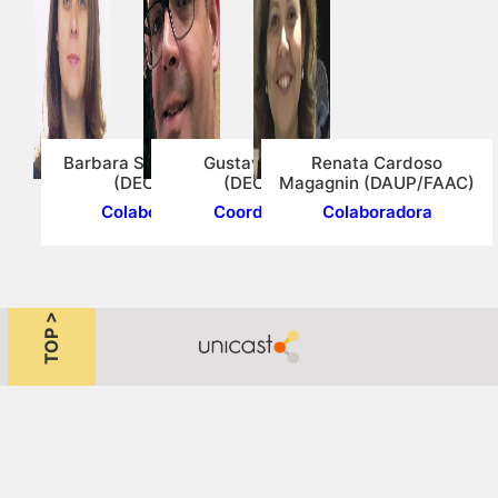
Barbara Stolte Bezerra
Gustavo Garcia
Renata Cardoso
(DEC/FEB)
(DEC/FEB)
Magagnin (DAUP/FAAC)
Colaboradora
Coordenador
Colaboradora
TOP >