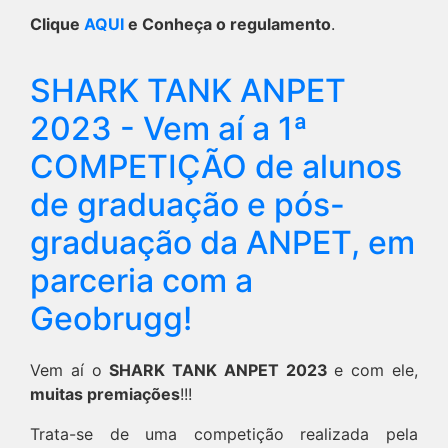
Clique
AQUI
e Conheça o regulamento
.
SHARK TANK ANPET
2023 - Vem aí a 1ª
COMPETIÇÃO de alunos
de graduação e pós-
graduação da ANPET, em
parceria com a
Geobrugg!
Vem aí o
SHARK TANK ANPET 2023
e com ele,
muitas premiações
!!!
Trata-se de uma competição realizada pela