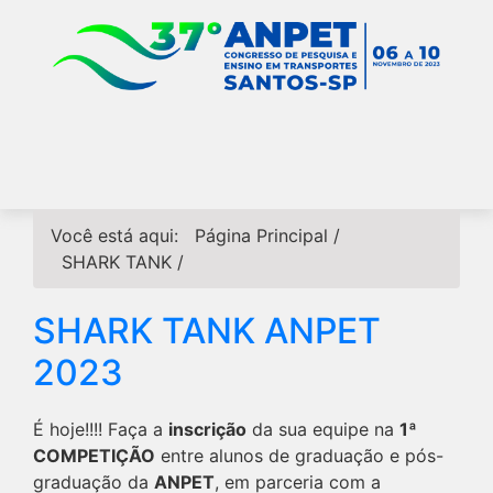
Você está aqui:
Página Principal
/
SHARK TANK
/
SHARK TANK ANPET
2023
É hoje!!!! Faça a
inscrição
da sua equipe na
1ª
COMPETIÇÃO
entre alunos de graduação e pós-
graduação da
ANPET
, em parceria com a