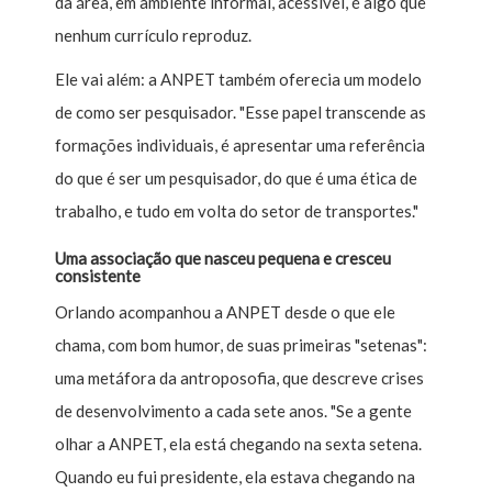
da área, em ambiente informal, acessível, é algo que
nenhum currículo reproduz.
Ele vai além: a ANPET também oferecia um modelo
de como ser pesquisador. "Esse papel transcende as
formações individuais, é apresentar uma referência
do que é ser um pesquisador, do que é uma ética de
trabalho, e tudo em volta do setor de transportes."
Uma associação que nasceu pequena e cresceu
consistente
Orlando acompanhou a ANPET desde o que ele
chama, com bom humor, de suas primeiras "setenas":
uma metáfora da antroposofia, que descreve crises
de desenvolvimento a cada sete anos. "Se a gente
olhar a ANPET, ela está chegando na sexta setena.
Quando eu fui presidente, ela estava chegando na