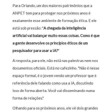
Para Orlando, um dos maiores patrimônios que a
ANPET tem para proteger nos próximos anos é
exatamente esse ambiente de formação ética. E ele
está sob pressão: "
A chegada da inteligência
artificial vai balançar muito essas coisas. Como é que
a gente desenvolve os princípios éticos de um
pesquisador para usar a IA?
"
A resposta, para ele, não está nas palestras nem nos
documentos oficiais. Está no cafezinho. "Não é nesse
espaço formal, é o jovem vendo um professor que é
referência dele falando como usa a IA, discutindo
isso de forma aberta. Você vai disseminando numa
forma de relações."
Olhando para os próximos anos, ele vê dois grandes