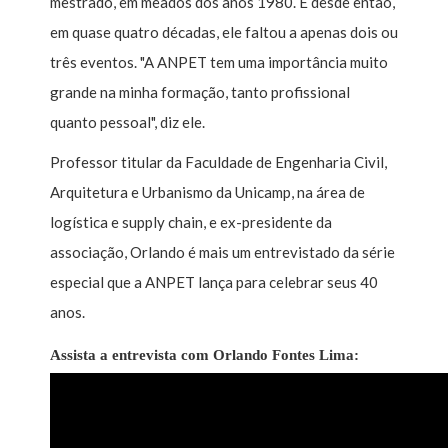
mestrado, em meados dos anos 1980. E desde então,
em quase quatro décadas, ele faltou a apenas dois ou
três eventos. "A ANPET tem uma importância muito
grande na minha formação, tanto profissional
quanto pessoal", diz ele.
Professor titular da Faculdade de Engenharia Civil,
Arquitetura e Urbanismo da Unicamp, na área de
logística e supply chain, e ex-presidente da
associação, Orlando é mais um entrevistado da série
especial que a ANPET lança para celebrar seus 40
anos.
Assista a entrevista com Orlando Fontes Lima: