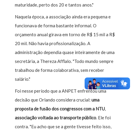
maturidade, perto dos 20 e tantos anos."
Naquela época, a associação ainda era pequena e
funcionava de forma bastante informal. O
orçamento anual girava em torno de R$ 15 mil a R$
20 mil. Não havia profissionalização. A
administração dependia quase inteiramente de uma
secretária, a Thereza Afflalo. "Todo mundo sempre
trabalhou de forma colaborativa, sem receber
salário."
Foi nesse período que a ANPET enfrentou uma
decisão que Orlando considera crucial:
uma
proposta de fusão dos congressos com a NTU
,
associação voltada ao transporte público
. Ele foi
contra. "Eu acho que se a gente tivesse feito isso,