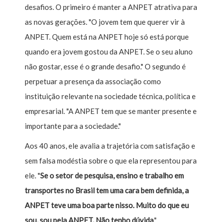
desafios. O primeiro é manter a ANPET atrativa para
as novas gerações. "O jovem tem que querer vir à
ANPET. Quem está na ANPET hoje só está porque
quando era jovem gostou da ANPET. Se o seu aluno
não gostar, esse é o grande desafio." O segundo é
perpetuar a presença da associação como
instituição relevante na sociedade técnica, política e
empresarial. "A ANPET tem que se manter presente e
importante para a sociedade."
Aos 40 anos, ele avalia a trajetória com satisfação e
sem falsa modéstia sobre o que ela representou para
ele. "
Se o setor de pesquisa, ensino e trabalho em
transportes no Brasil tem uma cara bem definida, a
ANPET teve uma boa parte nisso. Muito do que eu
sou, sou pela ANPET. Não tenho dúvida
."