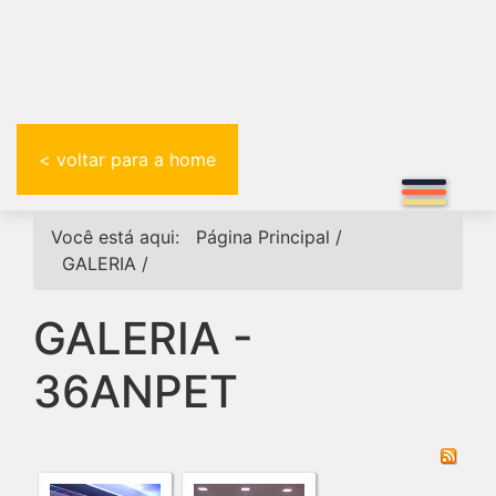
< voltar para a home
Você está aqui:
Página Principal
/
GALERIA
/
GALERIA -
36ANPET