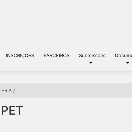
INSCRIÇÕES
PARCEIROS
Submissões
Docume
LERIA
/
NPET