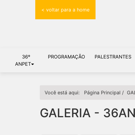
< voltar para a home
36º
PROGRAMAÇÃO
PALESTRANTES
ANPET
Você está aqui:
Página Principal
/
GA
GALERIA - 36A