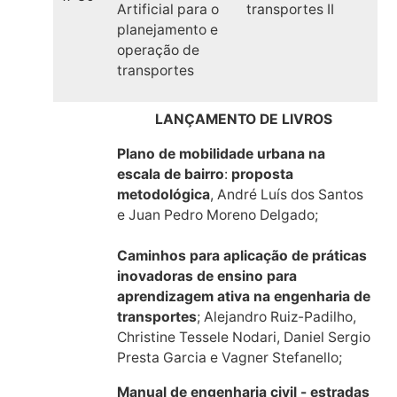
Artificial para o
transportes II
planejamento e
operação de
transportes
LANÇAMENTO DE LIVROS
Plano de mobilidade urbana na
escala de bairro
:
proposta
metodológica
, André Luís dos Santos
e Juan Pedro Moreno Delgado;
Caminhos para aplicação de práticas
inovadoras de ensino para
aprendizagem ativa na engenharia de
transportes
; Alejandro Ruiz-Padilho,
Christine Tessele Nodari, Daniel Sergio
Presta Garcia e Vagner Stefanello;
Manual de engenharia civil - estradas