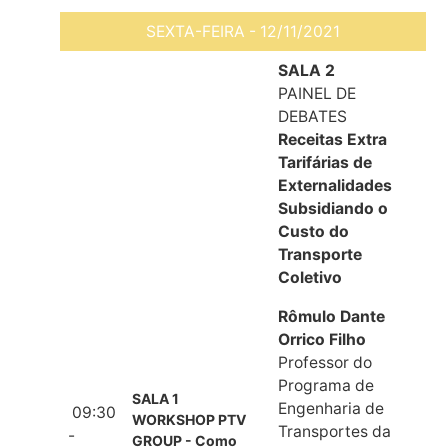
SEXTA-FEIRA - 12/11/2021
SALA 2
PAINEL DE
DEBATES
Receitas Extra
Tarifárias de
Externalidades
Subsidiando o
Custo do
Transporte
Coletivo
Rômulo Dante
Orrico Filho
Professor do
Programa de
SALA 1
Engenharia de
09:30
WORKSHOP PTV
Transportes da
-
GROUP - Como