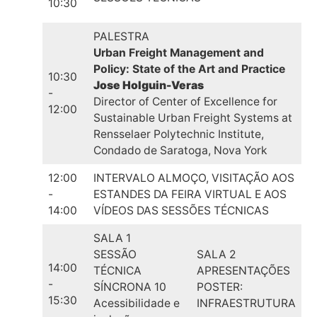
10:30
PALESTRA
Urban Freight Management and
Policy: State of the Art and Practice
10:30
Jose Holguin-Veras
-
Director of Center of Excellence for
12:00
Sustainable Urban Freight Systems at
Rensselaer Polytechnic Institute,
Condado de Saratoga, Nova York
12:00
INTERVALO ALMOÇO, VISITAÇÃO AOS
-
ESTANDES DA FEIRA VIRTUAL E AOS
14:00
VÍDEOS DAS SESSÕES TÉCNICAS
SALA 1
SESSÃO
SALA 2
14:00
TÉCNICA
APRESENTAÇÕES
-
SÍNCRONA 10
POSTER:
15:30
Acessibilidade e
INFRAESTRUTURA