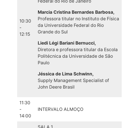
Federal do Rio de Janeiro
Marcia Cristina Bernardes Barbosa,
Professora titular no Instituto de Física
10:30
da Universidade Federal do Rio
-
Grande do Sul
12:15
Liedi Légi Bariani Bernucci,
Diretora e professora titular da Escola
Politécnica da Universidade de São
Paulo
Jéssica de Lima Schwinn,
Supply Management Specialist of
John Deere Brasil
11:30
-
INTERVALO ALMOÇO
14:00
SALA 1