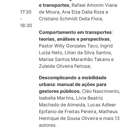
e transportes
, Rafael Amorim Viana
17:30
de Moura, Ana Elza Dalla Roza e
-
Cristiano Schmidt Della Flora;
18:30
Comportamento em transportes
:
teorias, análises e perspectivas
,
Pastor Willy Gonzales Taco, Ingrid
Luiza Neto, Lilian da Silva Santos,
Marise Santos Maranhão Takano e
Zuleide Oliveira Feitosa;
Descomplicando a mobilidade
urbana
:
manual de ações para
gestores públicos
, Cléo Nascimento,
Isabella Martins, Lívia Beatriz
Machado de Almeida, Lucas Adleer
Epifanio de Freitas Pereira, Matheus
Henrique de Sousa Oliveira e mais 13
autores.