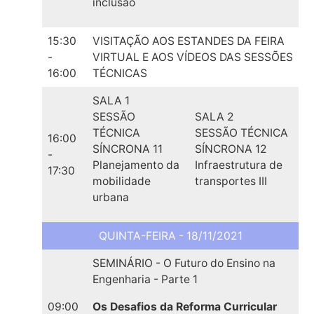
inclusão
15:30
VISITAÇÃO AOS ESTANDES DA FEIRA
-
VIRTUAL E AOS VÍDEOS DAS SESSÕES
16:00
TÉCNICAS
SALA 1
SESSÃO
SALA 2
TÉCNICA
SESSÃO TÉCNICA
16:00
SÍNCRONA 11
SÍNCRONA 12
-
Planejamento da
Infraestrutura de
17:30
mobilidade
transportes III
urbana
QUINTA-FEIRA - 18/11/2021
SEMINÁRIO - O Futuro do Ensino na
Engenharia - Parte 1
09:00
Os Desafios da Reforma Curricular