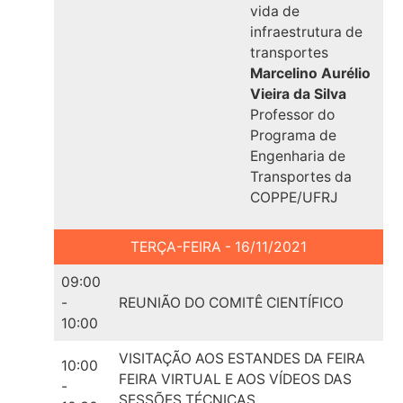
vida de
infraestrutura de
transportes
Marcelino Aurélio
Vieira da Silva
Professor do
Programa de
Engenharia de
Transportes da
COPPE/UFRJ
TERÇA-FEIRA - 16/11/2021
09:00
-
REUNIÃO DO COMITÊ CIENTÍFICO
10:00
VISITAÇÃO AOS ESTANDES DA FEIRA
10:00
FEIRA VIRTUAL E AOS VÍDEOS DAS
-
SESSÕES TÉCNICAS