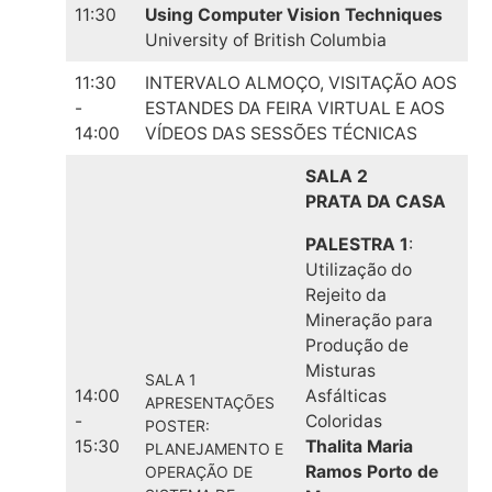
11:30
Using Computer Vision Techniques
University of British Columbia
11:30
INTERVALO ALMOÇO, VISITAÇÃO AOS
-
ESTANDES DA FEIRA VIRTUAL E AOS
14:00
VÍDEOS DAS SESSÕES TÉCNICAS
SALA 2
PRATA DA CASA
PALESTRA 1
:
Utilização do
Rejeito da
Mineração para
Produção de
Misturas
SALA 1
14:00
Asfálticas
APRESENTAÇÕES
-
Coloridas
POSTER:
15:30
Thalita Maria
PLANEJAMENTO E
Ramos Porto de
OPERAÇÃO DE