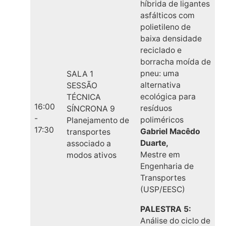
híbrida de ligantes
asfálticos com
polietileno de
baixa densidade
reciclado e
borracha moída de
pneu: uma
SALA 1
alternativa
SESSÃO
ecológica para
TÉCNICA
16:00
resíduos
SÍNCRONA 9
-
poliméricos
Planejamento de
17:30
Gabriel Macêdo
transportes
Duarte,
associado a
Mestre em
modos ativos
Engenharia de
Transportes
(USP/EESC)
PALESTRA 5:
Análise do ciclo de