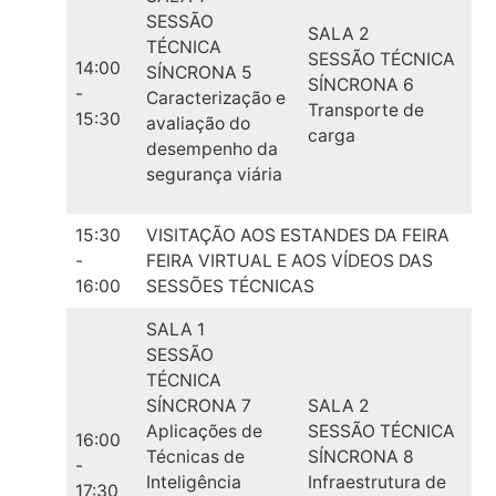
SESSÃO
SALA 2
TÉCNICA
SESSÃO TÉCNICA
14:00
SÍNCRONA 5
SÍNCRONA 6
-
Caracterização e
Transporte de
15:30
avaliação do
carga
desempenho da
segurança viária
15:30
VISITAÇÃO AOS ESTANDES DA FEIRA
-
FEIRA VIRTUAL E AOS VÍDEOS DAS
16:00
SESSÕES TÉCNICAS
SALA 1
SESSÃO
TÉCNICA
SÍNCRONA 7
SALA 2
Aplicações de
SESSÃO TÉCNICA
16:00
Técnicas de
SÍNCRONA 8
-
Inteligência
Infraestrutura de
17:30