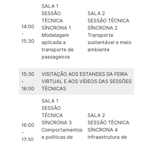
SALA 1
SESSÃO
SALA 2
TÉCNICA
SESSÃO TÉCNICA
14:00
SÍNCRONA 1
SÍNCRONA 2
-
Modelagem
Transporte
15:30
aplicada a
sustentável e meio
transporte de
ambiente
passageiros
15:30
VISITAÇÃO AOS ESTANDES DA FEIRA
-
VIRTUAL E AOS VÍDEOS DAS SESSÕES
16:00
TÉCNICAS
SALA 1
SESSÃO
TÉCNICA
SALA 2
SÍNCRONA 3
SESSÃO TÉCNICA
16:00
Comportamentos
SÍNCRONA 4
-
e políticas de
Infraestrutura de
17:30