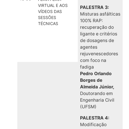
VIRTUAL E AOS
PALESTRA 3:
VÍDEOS DAS
Misturas asfálticas
SESSÕES
100% RAP:
TÉCNICAS
recuperação do
ligante e critérios
de dosagens de
agentes
rejuvenescedores
com foco na
fadiga
Pedro Orlando
Borges de
Almeida Júnior,
Doutorando em
Engenharia Civil
(UFSM)
PALESTRA 4:
Modificação