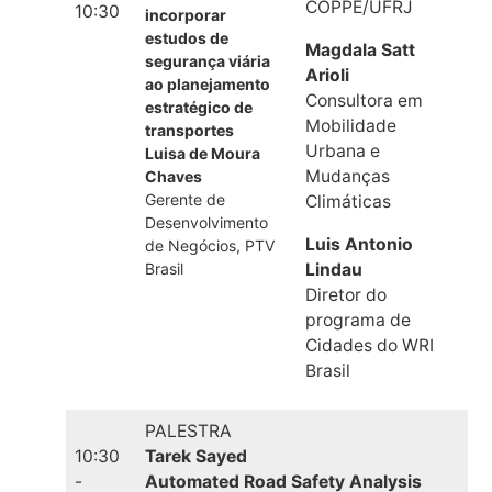
COPPE/UFRJ
10:30
incorporar
estudos de
Magdala Satt
segurança viária
Arioli
ao planejamento
Consultora em
estratégico de
Mobilidade
transportes
Urbana e
Luisa de Moura
Mudanças
Chaves
Gerente de
Climáticas
Desenvolvimento
Luis Antonio
de Negócios, PTV
Brasil
Lindau
Diretor do
programa de
Cidades do WRI
Brasil
PALESTRA
10:30
Tarek Sayed
-
Automated Road Safety Analysis