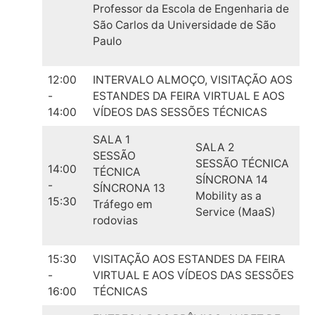
Professor da Escola de Engenharia de
São Carlos da Universidade de São
Paulo
12:00
INTERVALO ALMOÇO, VISITAÇÃO AOS
-
ESTANDES DA FEIRA VIRTUAL E AOS
14:00
VÍDEOS DAS SESSÕES TÉCNICAS
SALA 1
SALA 2
SESSÃO
SESSÃO TÉCNICA
14:00
TÉCNICA
SÍNCRONA 14
-
SÍNCRONA 13
Mobility as a
15:30
Tráfego em
Service (MaaS)
rodovias
15:30
VISITAÇÃO AOS ESTANDES DA FEIRA
-
VIRTUAL E AOS VÍDEOS DAS SESSÕES
16:00
TÉCNICAS