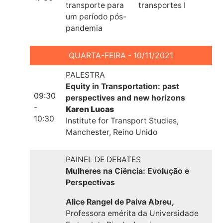
transporte para
transportes I
um período pós-
pandemia
QUARTA-FEIRA - 10/11/2021
PALESTRA
Equity in Transportation: past
09:30
perspectives and new horizons
-
Karen Lucas
10:30
Institute for Transport Studies,
Manchester, Reino Unido
PAINEL DE DEBATES
Mulheres na Ciência:
Evolução e
Perspectivas
Alice Rangel de Paiva Abreu,
Professora emérita da Universidade