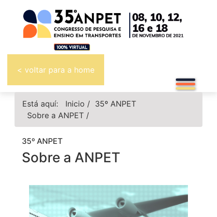
< voltar para a home
Está aquí:
Inicio
/
35º ANPET
Sobre a ANPET
/
35º ANPET
Sobre a ANPET