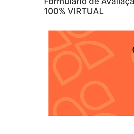
Formulário de Avaliaç
100% VIRTUAL