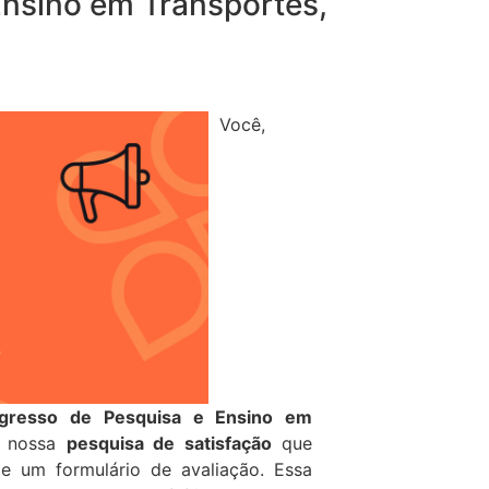
Ensino em Transportes,
Você,
gresso de Pesquisa e Ensino em
da nossa
pesquisa de satisfação
que
de um formulário de avaliação. Essa