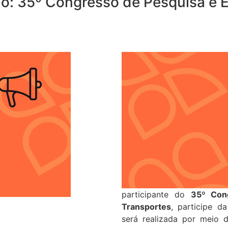
ão: 35º Congresso de Pesquisa e 
participante do
35º Con
Transportes
, participe 
será realizada por meio 