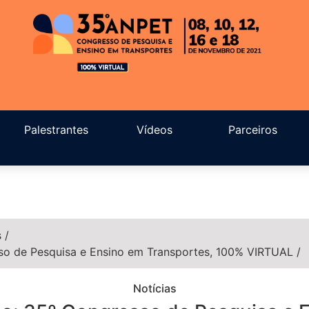
Palestrantes
Vídeos
Parceiros
s
/
sso de Pesquisa e Ensino em Transportes, 100% VIRTUAL
/
Notícias