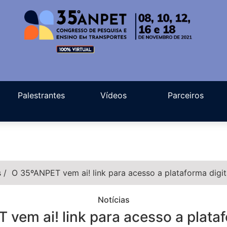
Palestrantes
Vídeos
Parceiros
s
/
O 35ºANPET vem ai! link para acesso a plataforma digi
Notícias
vem ai! link para acesso a plataf