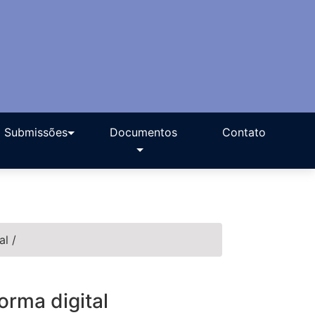
Submissões
Documentos
Contato
tal
/
orma digital