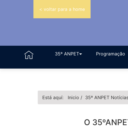
< voltar para a home
35º ANPET
Programação
Está aquí:
Inicio
/
35º ANPET
Notícia
O 35ºANPET 