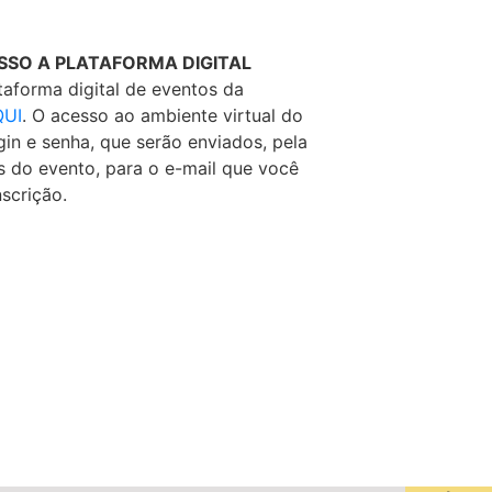
SSO A PLATAFORMA DIGITAL
taforma digital de eventos da
QUI
. O acesso ao ambiente virtual do
gin e senha, que serão enviados, pela
es do evento, para o e-mail que você
scrição.