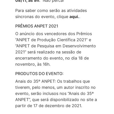
08/11, às 9h
. Não perca!
Para saber como serão as atividades
síncronas do evento, clique
aqui.
.
PRÊMIOS ANPET 2021
O anúncio dos vencedores dos Prêmios
“ANPET de Produção Científica 2021” e
“ANPET de Pesquisa em Desenvolvimento
2021” será realizado na sessão de
encerramento do evento, no dia 18 de
novembro, às 16h.
PRODUTOS DO EVENTO:
Anais do 35º ANPET: Os trabalhos que
tiverem, pelo menos, um autor inscrito no
evento, serão inclusos nos “Anais do 35º
ANPET”, que será disponibilizado no site a
partir de 17 de dezembro de 2021.