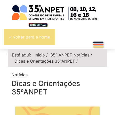
< voltar para a home
Está aquí:
Inicio
/
35º ANPET
Notícias
/
Dicas e Orientações 35ºANPET
/
Notícias
Dicas e Orientações
35ºANPET