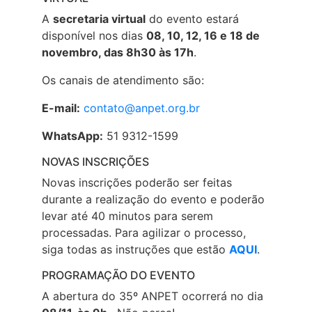
A
secretaria virtual
do evento estará
disponível nos dias
08, 10, 12, 16 e 18 de
novembro, das 8h30 às 17h
.
Os canais de atendimento são:
E-mail:
contato@anpet.org.br
WhatsApp:
51 9312-1599
NOVAS INSCRIÇÕES
Novas inscrições poderão ser feitas
durante a realização do evento e poderão
levar até 40 minutos para serem
processadas. Para agilizar o processo,
siga todas as instruções que estão
AQUI
.
PROGRAMAÇÃO DO EVENTO
A abertura do 35º ANPET ocorrerá no dia