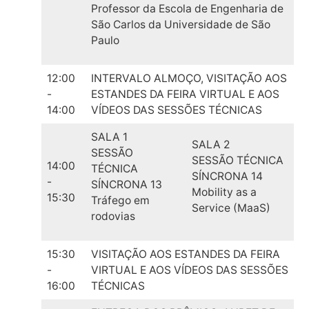
Professor da Escola de Engenharia de
São Carlos da Universidade de São
Paulo
12:00
INTERVALO ALMOÇO, VISITAÇÃO AOS
-
ESTANDES DA FEIRA VIRTUAL E AOS
14:00
VÍDEOS DAS SESSÕES TÉCNICAS
SALA 1
SALA 2
SESSÃO
SESSÃO TÉCNICA
14:00
TÉCNICA
SÍNCRONA 14
-
SÍNCRONA 13
Mobility as a
15:30
Tráfego em
Service (MaaS)
rodovias
15:30
VISITAÇÃO AOS ESTANDES DA FEIRA
-
VIRTUAL E AOS VÍDEOS DAS SESSÕES
16:00
TÉCNICAS