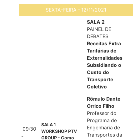
SEXTA-FEIRA - 12/11/2021
SALA 2
PAINEL DE
DEBATES
Receitas Extra
Tarifárias de
Externalidades
Subsidiando o
Custo do
Transporte
Coletivo
Rômulo Dante
Orrico Filho
Professor do
Programa de
SALA 1
Engenharia de
09:30
WORKSHOP PTV
Transportes da
-
GROUP - Como