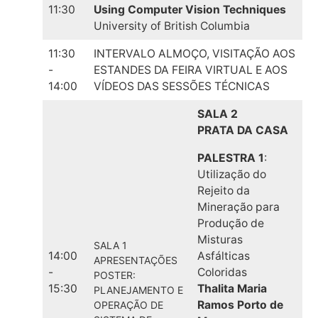
11:30
Using Computer Vision Techniques
University of British Columbia
11:30
INTERVALO ALMOÇO, VISITAÇÃO AOS
-
ESTANDES DA FEIRA VIRTUAL E AOS
14:00
VÍDEOS DAS SESSÕES TÉCNICAS
SALA 2
PRATA DA CASA
PALESTRA 1
:
Utilização do
Rejeito da
Mineração para
Produção de
Misturas
SALA 1
14:00
Asfálticas
APRESENTAÇÕES
-
Coloridas
POSTER:
15:30
Thalita Maria
PLANEJAMENTO E
Ramos Porto de
OPERAÇÃO DE