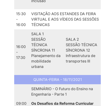
inclusão
15:30
VISITAÇÃO AOS ESTANDES DA FEIRA
-
VIRTUAL E AOS VÍDEOS DAS SESSÕES
16:00
TÉCNICAS
SALA 1
SESSÃO
SALA 2
TÉCNICA
SESSÃO TÉCNICA
16:00
SÍNCRONA 11
SÍNCRONA 12
-
Planejamento da
Infraestrutura de
17:30
mobilidade
transportes III
urbana
QUINTA-FEIRA - 18/11/2021
SEMINÁRIO - O Futuro do Ensino na
Engenharia - Parte 1
09:00
Os Desafios da Reforma Curricular