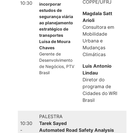
COPPE/UFRJ
10:30
incorporar
estudos de
Magdala Satt
segurança viária
Arioli
ao planejamento
Consultora em
estratégico de
Mobilidade
transportes
Urbana e
Luisa de Moura
Mudanças
Chaves
Gerente de
Climáticas
Desenvolvimento
Luis Antonio
de Negócios, PTV
Brasil
Lindau
Diretor do
programa de
Cidades do WRI
Brasil
PALESTRA
10:30
Tarek Sayed
-
Automated Road Safety Analysis