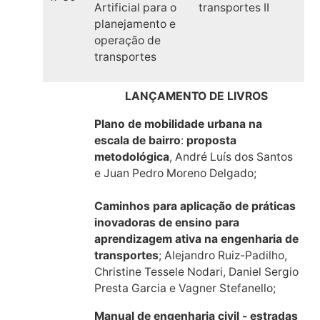
Artificial para o
transportes II
planejamento e
operação de
transportes
LANÇAMENTO DE LIVROS
Plano de mobilidade urbana na
escala de bairro
:
proposta
metodológica
, André Luís dos Santos
e Juan Pedro Moreno Delgado;
Caminhos para aplicação de práticas
inovadoras de ensino para
aprendizagem ativa na engenharia de
transportes
; Alejandro Ruiz-Padilho,
Christine Tessele Nodari, Daniel Sergio
Presta Garcia e Vagner Stefanello;
Manual de engenharia civil - estradas