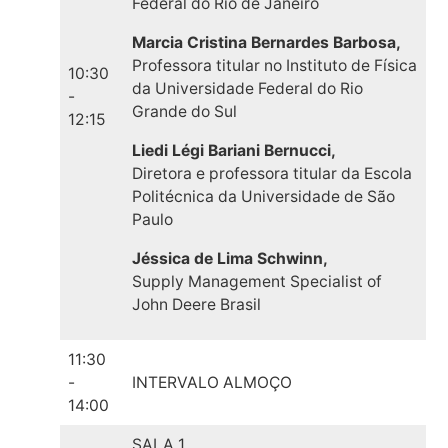
Federal do Rio de Janeiro
Marcia Cristina Bernardes Barbosa,
Professora titular no Instituto de Física
10:30
da Universidade Federal do Rio
-
Grande do Sul
12:15
Liedi Légi Bariani Bernucci,
Diretora e professora titular da Escola
Politécnica da Universidade de São
Paulo
Jéssica de Lima Schwinn,
Supply Management Specialist of
John Deere Brasil
11:30
-
INTERVALO ALMOÇO
14:00
SALA 1