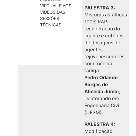
VIRTUAL E AOS
PALESTRA 3:
VÍDEOS DAS
Misturas asfálticas
SESSÕES
100% RAP:
TÉCNICAS
recuperação do
ligante e critérios
de dosagens de
agentes
rejuvenescedores
com foco na
fadiga
Pedro Orlando
Borges de
Almeida Júnior,
Doutorando em
Engenharia Civil
(UFSM)
PALESTRA 4:
Modificação