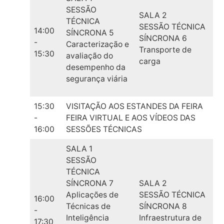
SESSÃO
SALA 2
TÉCNICA
SESSÃO TÉCNICA
14:00
SÍNCRONA 5
SÍNCRONA 6
-
Caracterização e
Transporte de
15:30
avaliação do
carga
desempenho da
segurança viária
15:30
VISITAÇÃO AOS ESTANDES DA FEIRA
-
FEIRA VIRTUAL E AOS VÍDEOS DAS
16:00
SESSÕES TÉCNICAS
SALA 1
SESSÃO
TÉCNICA
SÍNCRONA 7
SALA 2
Aplicações de
SESSÃO TÉCNICA
16:00
Técnicas de
SÍNCRONA 8
-
Inteligência
Infraestrutura de
17:30