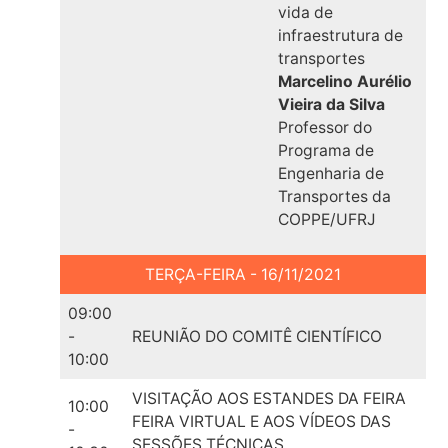
vida de
infraestrutura de
transportes
Marcelino Aurélio
Vieira da Silva
Professor do
Programa de
Engenharia de
Transportes da
COPPE/UFRJ
TERÇA-FEIRA - 16/11/2021
09:00
-
REUNIÃO DO COMITÊ CIENTÍFICO
10:00
VISITAÇÃO AOS ESTANDES DA FEIRA
10:00
FEIRA VIRTUAL E AOS VÍDEOS DAS
-
SESSÕES TÉCNICAS