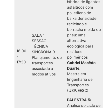
híbrida de ligantes
asfálticos com
polietileno de
baixa densidade
reciclado e
borracha moída de
pneu: uma
SALA 1
alternativa
SESSÃO
ecológica para
TÉCNICA
16:00
resíduos
SÍNCRONA 9
-
poliméricos
Planejamento de
17:30
Gabriel Macêdo
transportes
Duarte,
associado a
Mestre em
modos ativos
Engenharia de
Transportes
(USP/EESC)
PALESTRA 5:
Análise do ciclo de