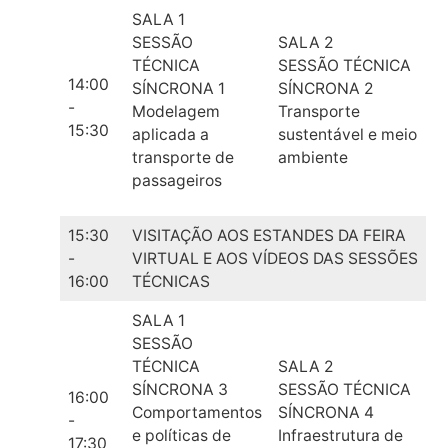
SALA 1
SESSÃO
SALA 2
TÉCNICA
SESSÃO TÉCNICA
14:00
SÍNCRONA 1
SÍNCRONA 2
-
Modelagem
Transporte
15:30
aplicada a
sustentável e meio
transporte de
ambiente
passageiros
15:30
VISITAÇÃO AOS ESTANDES DA FEIRA
-
VIRTUAL E AOS VÍDEOS DAS SESSÕES
16:00
TÉCNICAS
SALA 1
SESSÃO
TÉCNICA
SALA 2
SÍNCRONA 3
SESSÃO TÉCNICA
16:00
Comportamentos
SÍNCRONA 4
-
e políticas de
Infraestrutura de
17:30