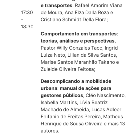
e transportes
, Rafael Amorim Viana
17:30
de Moura, Ana Elza Dalla Roza e
-
Cristiano Schmidt Della Flora;
18:30
Comportamento em transportes
:
teorias, análises e perspectivas
,
Pastor Willy Gonzales Taco, Ingrid
Luiza Neto, Lilian da Silva Santos,
Marise Santos Maranhão Takano e
Zuleide Oliveira Feitosa;
Descomplicando a mobilidade
urbana
:
manual de ações para
gestores públicos
, Cléo Nascimento,
Isabella Martins, Lívia Beatriz
Machado de Almeida, Lucas Adleer
Epifanio de Freitas Pereira, Matheus
Henrique de Sousa Oliveira e mais 13
autores.