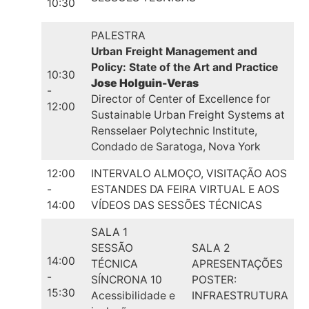
10:30
PALESTRA
Urban Freight Management and
Policy: State of the Art and Practice
10:30
Jose Holguin-Veras
-
Director of Center of Excellence for
12:00
Sustainable Urban Freight Systems at
Rensselaer Polytechnic Institute,
Condado de Saratoga, Nova York
12:00
INTERVALO ALMOÇO, VISITAÇÃO AOS
-
ESTANDES DA FEIRA VIRTUAL E AOS
14:00
VÍDEOS DAS SESSÕES TÉCNICAS
SALA 1
SESSÃO
SALA 2
14:00
TÉCNICA
APRESENTAÇÕES
-
SÍNCRONA 10
POSTER:
15:30
Acessibilidade e
INFRAESTRUTURA