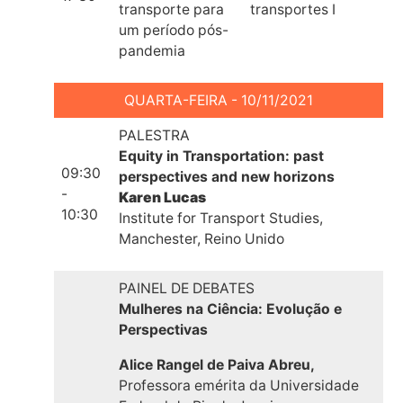
transporte para
transportes I
um período pós-
pandemia
QUARTA-FEIRA - 10/11/2021
PALESTRA
Equity in Transportation: past
09:30
perspectives and new horizons
-
Karen Lucas
10:30
Institute for Transport Studies,
Manchester, Reino Unido
PAINEL DE DEBATES
Mulheres na Ciência:
Evolução e
Perspectivas
Alice Rangel de Paiva Abreu,
Professora emérita da Universidade