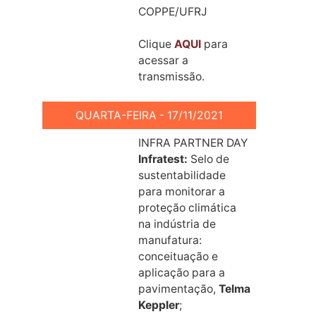
COPPE/UFRJ
Clique
AQUI
para
acessar a
transmissão.
QUARTA-FEIRA - 17/11/2021
INFRA PARTNER DAY
Infratest:
Selo de
sustentabilidade
para monitorar a
proteção climática
na indústria de
manufatura:
conceituação e
aplicação para a
pavimentação,
Telma
Keppler
;