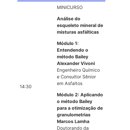
MINICURSO
Análise do
esqueleto mineral de
misturas asfálticas
Módulo 1:
Entendendo o
método Bailey
Alexander Vivoni
Engenheiro Químico
e Consultor Sênior
em Asfaltos
14:30
Módulo 2: Aplicando
o método Bailey
para a otimização de
granulometrias
Marcos Lamha
Doutorando da