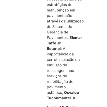
estratégias de
manutenção em
pavimentação
através da utilização
de Sistema de
Gerência de
Pavimentos,
Elemar
Taffe Jr
.
Betunel:
A
importância da
correta seleção da
emulsão de
reciclagem nos
serviços de
reabilitação de
pavimento
asfáltico,
Osvaldo
Tuchumantel Jr.