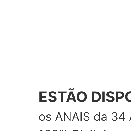
STÃO DISPONÍVEI
 ANAIS da 34 ANPET -