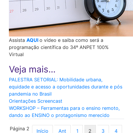
Assista
AQUI
o vídeo e saiba como será a
programação científica do 34º ANPET 100%
Virtual
PALESTRA SETORIAL: Mobilidade urbana,
equidade e acesso a oportunidades durante e pós
pandemia no Brasil
Orientações Screencast
WORKSHOP – Ferramentas para o ensino remoto,
dando ao ENSINO o protagonismo merecido
Página 2
Início
Ant
1
2
3
4