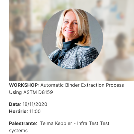
WORKSHOP
: Automatic Binder Extraction Process
Using ASTM D8159
Data
: 18/11/2020
Horário
: 11:00
Palestrante
: Telma Keppler - Infra Test Test
systems