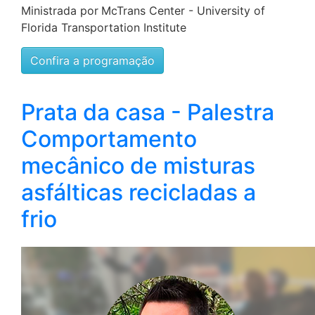
Ministrada por
McTrans Center - University of
Florida Transportation Institute
Confira a programação
Prata da casa - Palestra
Comportamento
mecânico de misturas
asfálticas recicladas a
frio