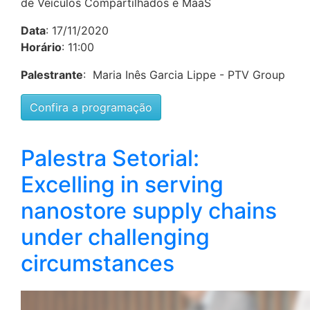
de Veículos Compartilhados e MaaS
Data
: 17/11/2020
Horário
: 11:00
Palestrante
: Maria Inês Garcia Lippe - PTV Group
Confira a programação
Palestra Setorial:
Excelling in serving
nanostore supply chains
under challenging
circumstances