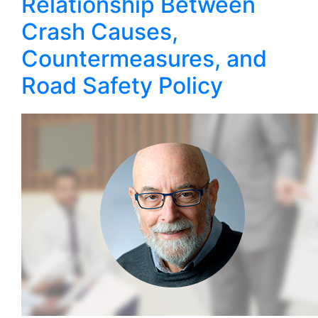
Relationship Between
Crash Causes,
Countermeasures, and
Road Safety Policy