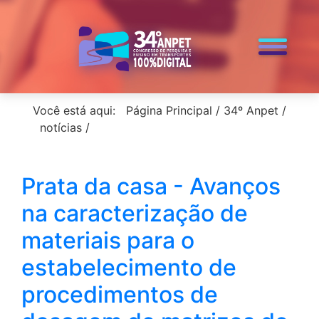
< voltar para a home
Você está aqui:
Página Principal
/
34º Anpet
/
notícias
/
Prata da casa - Avanços
na caracterização de
materiais para o
estabelecimento de
procedimentos de