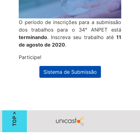
O período de inscrições para a submissão
dos trabalhos para o 34° ANPET está
terminando
. Inscreva seu trabalho até
11
de agosto de 2020
.
Participe!
Sistema de Submissão
TOP >