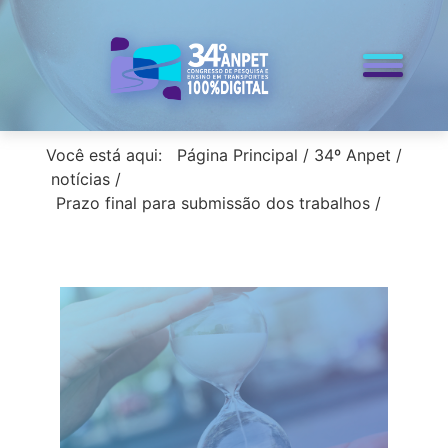
< voltar para a home
Você está aqui:
Página Principal
/
34º Anpet
/
notícias
/
Prazo final para submissão dos trabalhos
/