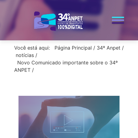
< voltar para a home
Você está aqui:
Página Principal
/
34º Anpet
/
notícias
/
Novo Comunicado importante sobre o 34º
ANPET
/