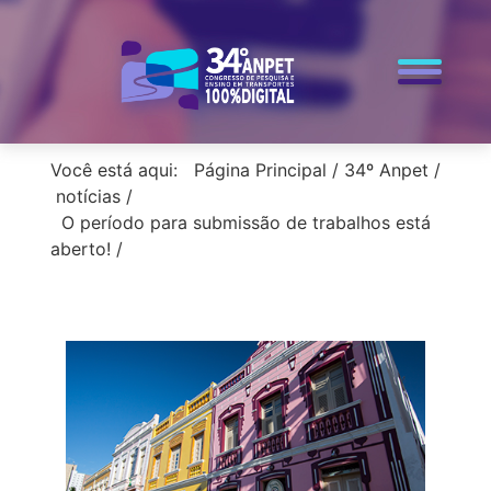
< voltar para a home
Você está aqui:
Página Principal
/
34º Anpet
/
notícias
/
O período para submissão de trabalhos está
aberto!
/