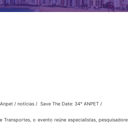
 Anpet
/
notícias
/
Save The Date: 34° ANPET
/
e Transportes, o evento reúne especialistas, pesquisado