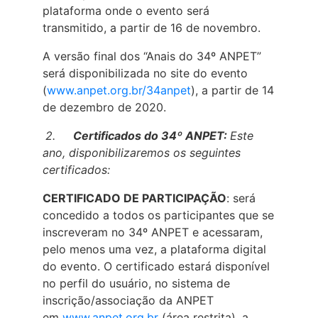
plataforma onde o evento será
transmitido, a partir de 16 de novembro.
A versão final dos “Anais do 34º ANPET”
será disponibilizada no site do evento
(
www.anpet.org.br/34anpet
), a partir de 14
de dezembro de 2020.
2.
Certificados do 34º ANPET:
Este
ano, disponibilizaremos os seguintes
certificados:
CERTIFICADO DE PARTICIPAÇÃO
: será
concedido a todos os participantes que se
inscreveram no 34º ANPET e acessaram,
pelo menos uma vez, a plataforma digital
do evento. O certificado estará disponível
no perfil do usuário, no sistema de
inscrição/associação da ANPET
em
www.anpet.org.br
(área restrita), a