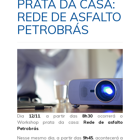
PRATA DA CASA:
REDE DE ASFALTO
PETROBRÁS
Dia
12/11
, a partir das
8h30
ocorrerá o
Workshop prata da casa:
Rede de asfalto
Petrobrás
.
Nesse mesmo dia, a partir das
9h45
, acontecerá a